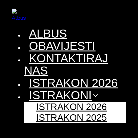
Skip
to
content
ALBUS
OBAVIJESTI
KONTAKTIRAJ
NAS
ISTRAKON 2026
ISTRAKONI
ISTRAKON 2026
ISTRAKON 2025