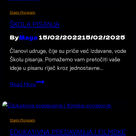
Stalni Program
ŠKOLA PISANJA
By
Maga
15/02/2022
15/02/2025
Članovi udruge, čije su priče već izdavane, vode
Školu pisanja. Pomažemo vam pretočiti vaše
ideje u pisanu riječ kroz jednostavne…
Škola
Read More
pisanja
Stalni Program
EDUKATIVNA PREDAVANJA I FILMSKE