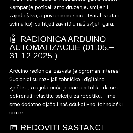
kampanje poticali smo druženje, smijeh i
zajedništvo, a povremeno smo otvarali vrata i
svima koji su htjeli zaviriti u naš svijet igara.
🤖 RADIONICA ARDUINO
AUTOMATIZACIJE (01.05.–
31.12.2025.)
Arduino radionica izazvala je ogroman interes!
Sudionici su razvijali tehničke i digitalne
vještine, a cijela priča je narasla toliko da smo
pokrenuli i vlastitu sekciju za robotiku. Time
smo dodatno ojačali naš edukativno-tehnološki
smjer.
📅 REDOVITI SASTANCI