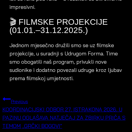
impresivni.
🎬 FILMSKE PROJEKCIJE
(01.01.–31.12.2025.)
Jednom mjesečno družili smo se uz filmske
projekcije, u suradnji s Udrugom Forma. Time
smo obogatili naš program, privukli nove
sudionike i dodatno povezali udruge kroz ljubav
prema filmskoj umjetnosti.
POST
Previous
NAVIGATION
KOORDINACIJSKI ODBOR 27. ISTRAKONA 2026. U
PAZINU OGLAŠAVA NATJEČAJ ZA ZBIRKU PRIČA S
TEMOM „GRČKI BOGOVI“