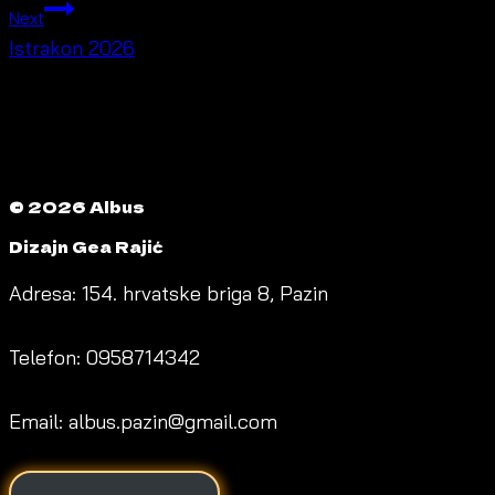
Next
Istrakon 2026
© 2026 Albus
Dizajn Gea Rajić
Adresa: 154. hrvatske briga 8, Pazin
Telefon: 0958714342
Email: albus.pazin@gmail.com