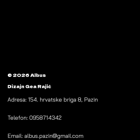
© 2026 Albus
Dizajn Gea Rajić
Adresa: 154. hrvatske briga 8, Pazin
Telefon: 0958714342
Email: albus.pazin@gmail.com