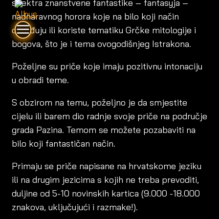
spektra znanstvene fantastike – fantasyja –
nadnaravnog horora koje na bilo koji način
obrađuju ili koriste tematiku Grčke mitologije i
bogova, što je i tema ovogodišnjeg Istrakona.
Poželjne su priče koje imaju pozitivnu intonaciju
u obradi teme.
S obzirom na temu, poželjno je da smjestite
cijelu ili barem dio radnje svoje priče na područje
grada Pazina. Temom se možete pozabaviti na
bilo koji fantastičan način.
Primaju se priče napisane na hrvatskome jeziku
ili na drugim jezicima s kojih ne treba prevoditi,
duljine od 5-10 novinskih kartica (9.000 -18.000
znakova, uključujući i razmake!).