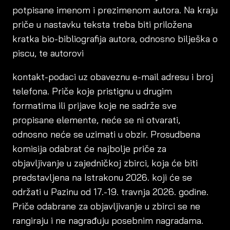
potpisane imenom i prezimenom autora. Na kraju
priče u nastavku teksta treba biti priložena
kratka bio-bibliografija autora, odnosno bilješka o
piscu, te autorovi
kontakt-podaci uz obaveznu e-mail adresu i broj
telefona. Priče koje pristignu u drugim
formatima ili prijave koje ne sadrže sve
propisane elemente, neće se ni otvarati,
odnosno neće se uzimati u obzir. Prosudbena
komisija odabrat će najbolje priče za
objavljivanje u zajedničkoj zbirci, koja će biti
predstavljena na Istrakonu 2026. koji će se
održati u Pazinu od 17.-19. travnja 2026. godine.
Priče odabrane za objavljivanje u zbirci se ne
rangiraju i ne nagrađuju posebnim nagradama.