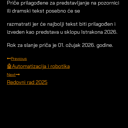
Priče prilagođene za predstavljanje na pozornici
ili dramski tekst posebno će se
razmatrati jer će najbolji tekst biti prilagođen i
izveden kao predstava u sklopu Istrakona 2026.
Rok za slanje priča je 01. ožujak 2026. godine.
POST
Previous
NAVIGATION
🤖Automatizacija i robotika
Next
Redovni rad 2025