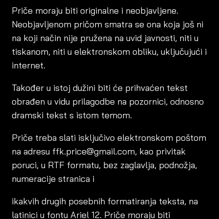
Priče moraju biti originalne i neobjavljene.
Neobjavljenom pričom smatra se ona koja još ni
na koji način nije pružena na uvid javnosti, niti u
tiskanom, niti u elektronskom obliku, uključujući i
internet.
Također u istoj dužini biti će prihvaćen tekst
obrađen u vidu prilagodbe na pozornici, odnosno
dramski tekst s istom temom.
Priče treba slati isključivo elektronskom poštom
na adresu ffk.price@gmail.com, kao privitak
poruci, u RTF formatu, bez zaglavlja, podnožja,
numeracije stranica i
ikakvih drugih posebnih formatiranja teksta, na
latinici u fontu Ariel 12. Priče moraju biti