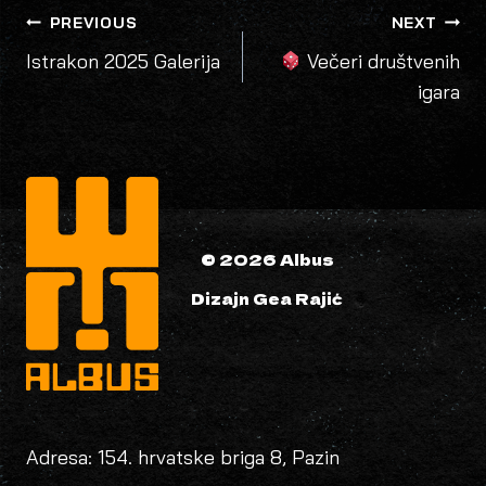
POST
PREVIOUS
NEXT
NAVIGATION
Istrakon 2025 Galerija
Večeri društvenih
igara
© 2026 Albus
Dizajn Gea Rajić
Adresa: 154. hrvatske briga 8, Pazin