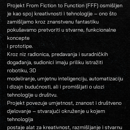
Projekt From Fiction to Function (FFF) osmišljen
je kao spoj kreativnosti i tehnologije – ono što
zamišljamo kroz znanstvenu fantastiku
pokušavamo pretvoriti u stvarne, funkcionalne
koncepte
i prototipe.
Kroz niz radionica, predavanja i suradničkih
događanja, sudionici imaju priliku istražiti
robotiku, 3D
modeliranje, umjetnu inteligenciju, automatizaciju
i dizajn budućnosti, ali i promišljati o ulozi
tehnologije u društvu.
Projekt povezuje umjetnost, znanost i društveno
djelovanje – stvarajući okruženje u kojem
tehnologija
postaje alat za kreativnost, razmišljanje i stvarnu