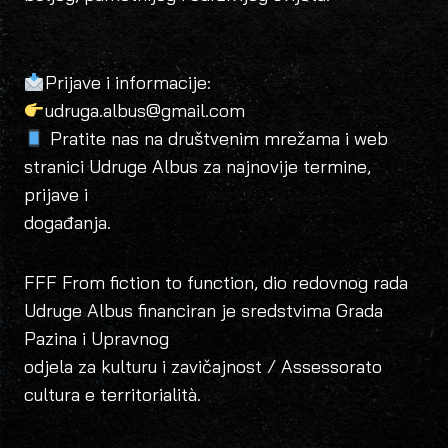
Prijave i informacije:
udruga.albus@gmail.com
Pratite nas na društvenim mrežama i web
stranici Udruge Albus za najnovije termine,
prijave i
događanja.
FFF From fiction to function, dio redovnog rada
Udruge Albus financiran je sredstvima Grada
Pazina i Upravnog
odjela za kulturu i zavičajnost / Assessorato
cultura e territorialità.