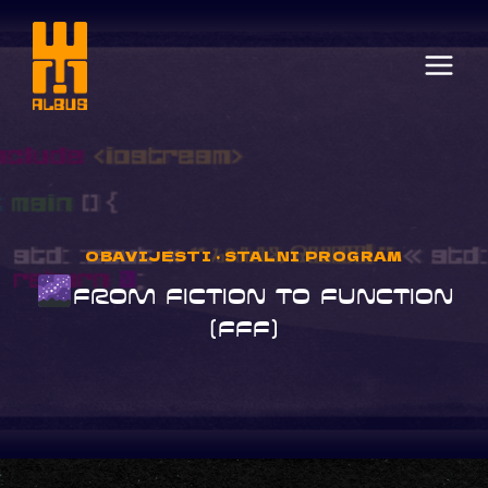
Skip
to
content
OBAVIJESTI
·
STALNI PROGRAM
FROM FICTION TO FUNCTION
(FFF)