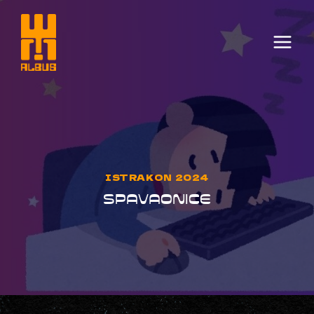
Skip
to
content
ISTRAKON 2024
SPAVAONICE