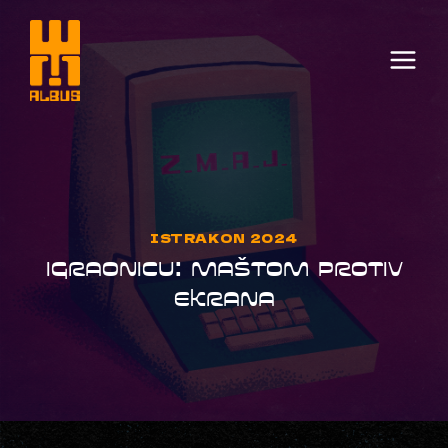
Skip
to
content
ISTRAKON 2024
IGRAONICU: MAŠTOM PROTIV
EKRANA