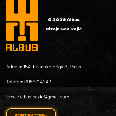
© 2026 Albus
Dizajn Gea Rajić
Adresa: 154. hrvatske briga 8, Pazin
Telefon: 0958714342
Email: albus.pazin@gmail.com
KONTAKTIRAJ