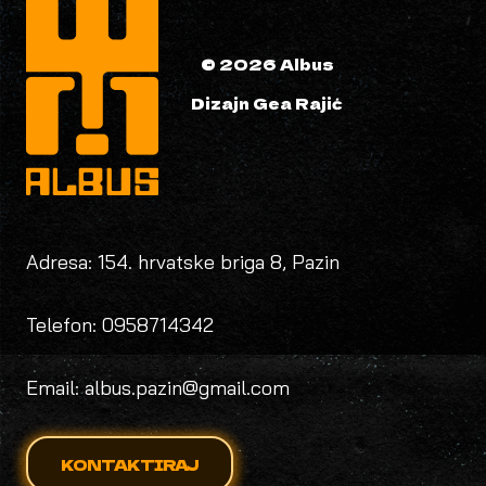
© 2026 Albus
Dizajn Gea Rajić
Adresa: 154. hrvatske briga 8, Pazin
Telefon: 0958714342
Email: albus.pazin@gmail.com
KONTAKTIRAJ