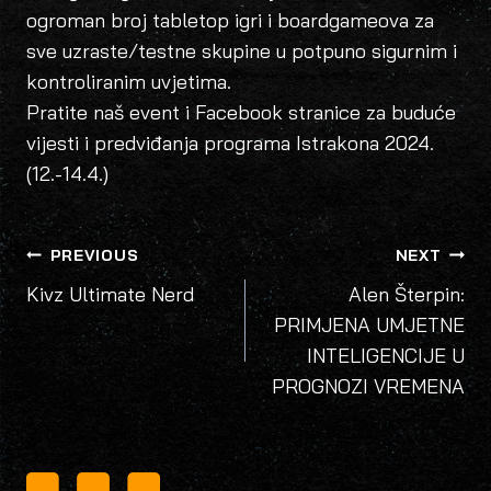
ogroman broj tabletop igri i boardgameova za
sve uzraste/testne skupine u potpuno sigurnim i
kontroliranim uvjetima.
Pratite naš event i Facebook stranice za buduće
vijesti i predviđanja programa Istrakona 2024.
(12.-14.4.)
POST
PREVIOUS
NEXT
NAVIGATION
Kivz Ultimate Nerd
Alen Šterpin:
PRIMJENA UMJETNE
INTELIGENCIJE U
PROGNOZI VREMENA