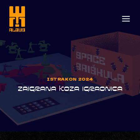
Skip
to
content
ISTRAKON 2024
ZAIGRANA KOZA IGRAONICA