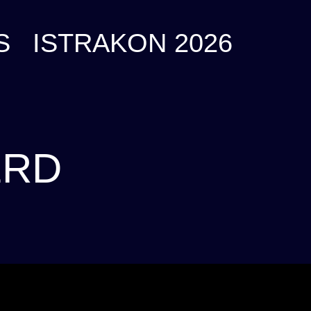
S
ISTRAKON 2026
ERD