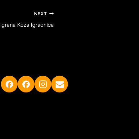
NEXT
igrana Koza Igraonica