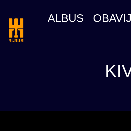
Skip
to
ALBUS
OBAVIJ
content
KI