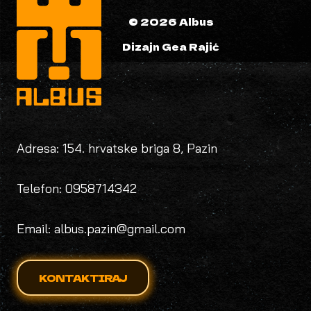
© 2026 Albus
Dizajn Gea Rajić
Adresa: 154. hrvatske briga 8, Pazin
Telefon: 0958714342
Email: albus.pazin@gmail.com
KONTAKTIRAJ