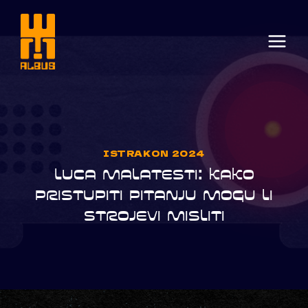
Skip
to
content
ISTRAKON 2024
LUCA MALATESTI: KAKO
PRISTUPITI PITANJU MOGU LI
STROJEVI MISLITI