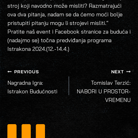
stroj koji navodno može misliti? Razmatrajući
ova dva pitanja, nadam se da ćemo moći bolje
pristupiti pitanju mogu li strojevi misliti.”
Pratite naš event i Facebook stranice za buduća i
(nadajmo se) točna predviđanja programa
Istrakona 2024.(12.-14.4.)
POST
PREVIOUS
NEXT
NAVIGATION
Nagradna Igra:
Tomislav Terzić:
Istrakon Budućnosti
NABORI U PROSTOR-
VREMENU