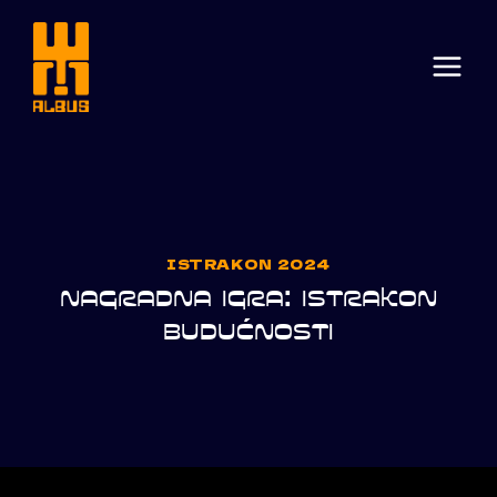
Skip
to
content
ISTRAKON 2024
NAGRADNA IGRA: ISTRAKON
BUDUĆNOSTI