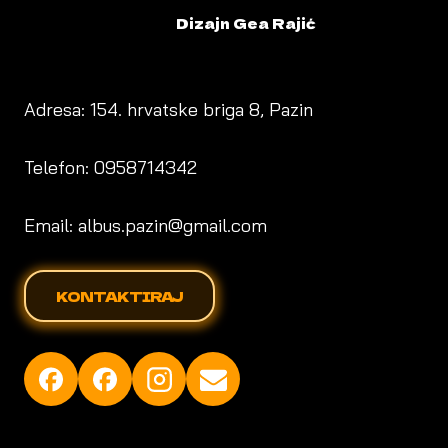
Dizajn Gea Rajić
Adresa: 154. hrvatske briga 8, Pazin
Telefon: 0958714342
Email: albus.pazin@gmail.com
KONTAKTIRAJ