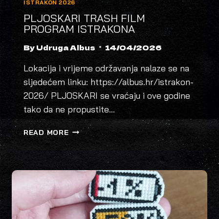
ISTRAKON 2026
PLJOSKARI TRASH FILM
PROGRAM ISTRAKONA
By
Udruga Albus
14/04/2026
Lokacija i vrijeme održavanja nalaze se na
sljedećem linku: https://albus.hr/istrakon-
2026/ PLJOSKARI se vraćaju i ove godine
tako da ne propustite…
PLJOSKARI
READ MORE
TRASH
FILM
PROGRAM
ISTRAKONA