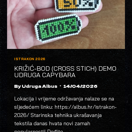
ISTRAKON 2026
KRIŽIĆ-BOD (CROSS STICH) DEMO
UDRUGA CAPYBARA
By
Udruga Albus
14/04/2026
Lokacija i vrijeme održavanja nalaze se na
sljedećem linku: https://albus.hr/istrakon-
2026/ Starinska tehnika ukrašavanja
tekstila danas hvata novi zamah
popularnosti! Dođite…