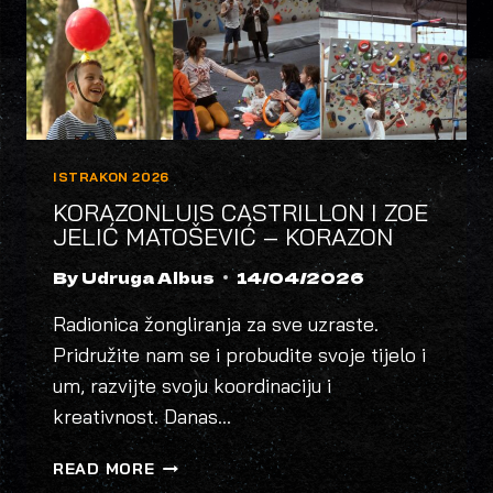
ISTRAKON 2026
KORAZONLUIS CASTRILLON I ZOE
JELIĆ MATOŠEVIĆ – KORAZON
By
Udruga Albus
14/04/2026
Radionica žongliranja za sve uzraste.
Pridružite nam se i probudite svoje tijelo i
um, razvijte svoju koordinaciju i
kreativnost. Danas…
KORAZONLUIS
READ MORE
CASTRILLON