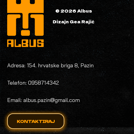
© 2026 Albus
Dizajn Gea Rajić
Adresa: 154. hrvatske briga 8, Pazin
Telefon: 0958714342
Email: albus.pazin@gmail.com
KONTAKTIRAJ