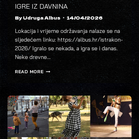
IGRE IZ DAVNINA
By
Udruga Albus
14/04/2026
Lokacija i vrijeme održavanja nalaze se na
sljedećem linku: https://albus.hr/istrakon-
2026/ Igralo se nekada, a igra se i danas.
Neke drevne…
IGRE
READ MORE
IZ
DAVNINA