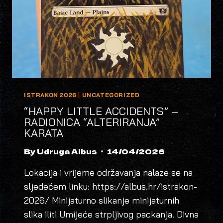
ISTRAKON 2026
|
UNCATEGORIZED
“HAPPY LITTLE ACCIDENTS” –
RADIONICA “ALTERIRANJA”
KARATA
By
Udruga Albus
14/04/2026
Lokacija i vrijeme održavanja nalaze se na
sljedećem linku: https://albus.hr/istrakon-
2026/ Minijaturno slikanje minijaturnih
slika iliti Umijeće strpljivog packanja. Divna