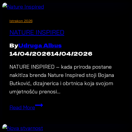
Istrakon 2026
NATURE INSPIRED
By
Udruga Albus
14/04/2026
14/04/2026
NATURE INSPIRED – kada priroda postane
nakitIza brenda Nature Inspired stoji Bojana
Butković, dizajnerica i obrtnica koja svojom
umjetnošću prenosi…
Nature
Read More
Inspired