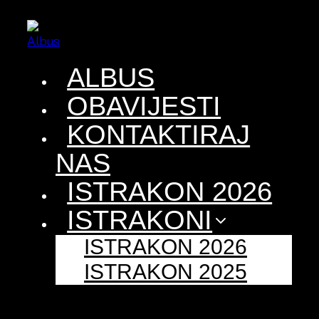
Skip
to
content
ALBUS
OBAVIJESTI
KONTAKTIRAJ
NAS
ISTRAKON 2026
ISTRAKONI
ISTRAKON 2026
ISTRAKON 2025