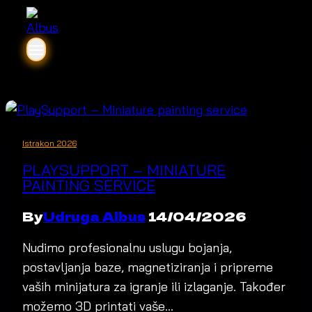
Istrakon 2026
PLAYSUPPORT – MINIATURE
PAINTING SERVICE
By
Udruga Albus
14/04/2026
Nudimo profesionalnu uslugu bojanja,
postavljanja baze, magnetiziranja i pripreme
vaših minijatura za igranje ili izlaganje. Također
možemo 3D printati vaše…