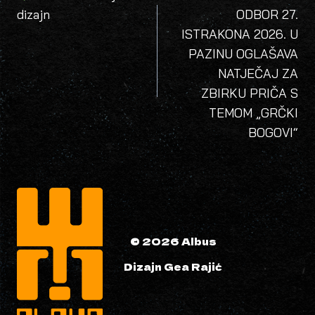
dizajn
ODBOR 27.
ISTRAKONA 2026. U
PAZINU OGLAŠAVA
NATJEČAJ ZA
ZBIRKU PRIČA S
TEMOM „GRČKI
BOGOVI“
© 2026 Albus
Dizajn Gea Rajić