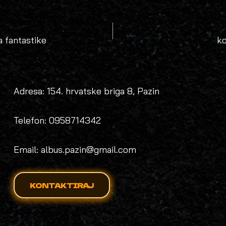
a fantastike
ko
N
Adresa: 154. hrvatske briga 8, Pazin
Telefon: 0958714342
Email: albus.pazin@gmail.com
KONTAKTIRAJ