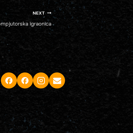
NEXT
mpjutorska igraonica