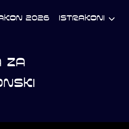
AKON 2026
ISTRAKONI
A ZA
ONSKI