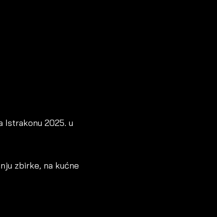
a Istrakonu 2025. u
anju zbirke, na kućne