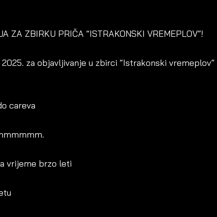
JA ZA ZBIRKU PRIČA “ISTRAKONSKI VREMEPLOV”!
 2025. za objavljivanje u zbirci “Istrakonski vremeplov
do careva
 Mmmmmmm.
a vrijeme brzo leti
etu