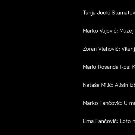
Tanja Jocić Stamatov
Marko Vujović: Muzej
Zoran Vlahović: Vilenj
Mario Rosanda Ros: K
Nataša Milić: Alisin i
Marko Fančović: U m
Ema Fančović: Loto n