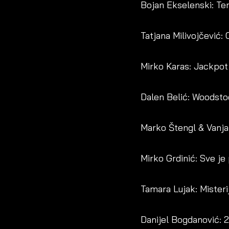
Bojan Ekselenski: Ter
Tatjana Milivojčević: 
Mirko Karas: Jackpot
Dalen Belić: Woodsto
Marko Štengl & Vanja 
Mirko Grdinić: Sve j
Tamara Lujak: Misteri
Danijel Bogdanović: 2.