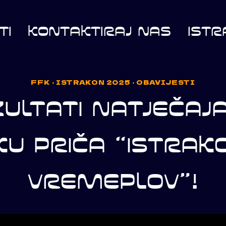
TI
KONTAKTIRAJ NAS
ISTR
FFK
·
ISTRAKON 2025
·
OBAVIJESTI
ULTATI NATJEČAJ
KU PRIČA “ISTRAK
VREMEPLOV”!