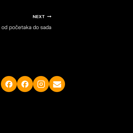
NEXT
a od početaka do sada