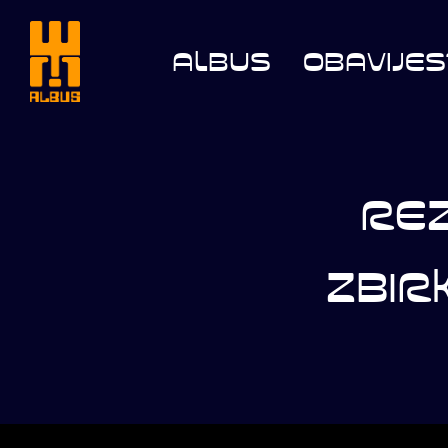
Skip
to
ALBUS
OBAVIJES
content
REZ
ZBIR