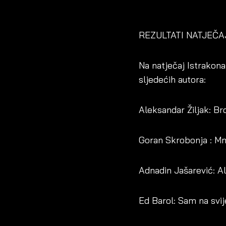
REZULTATI NATJEČA
Na natječaj Istrakona
sljedećih autora:
Aleksandar Žiljak: Br
Goran Skrobonja :
Adnadin Jašarević: Al
Ed Barol: Sam na svij