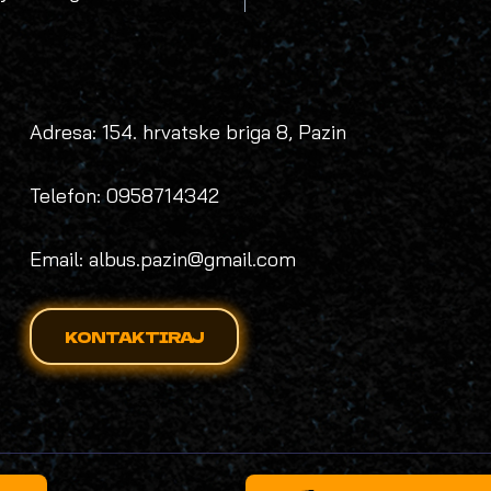
N
Adresa: 154. hrvatske briga 8, Pazin
Telefon: 0958714342
Email: albus.pazin@gmail.com
KONTAKTIRAJ