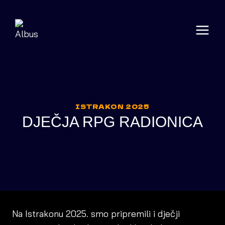
Skip
to
content
ISTRAKON 2025
DJEČJA RPG RADIONICA
Na Istrakonu 2025. smo pripremili i dječji