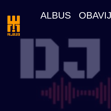
Skip
to
ALBUS
OBAVIJ
content