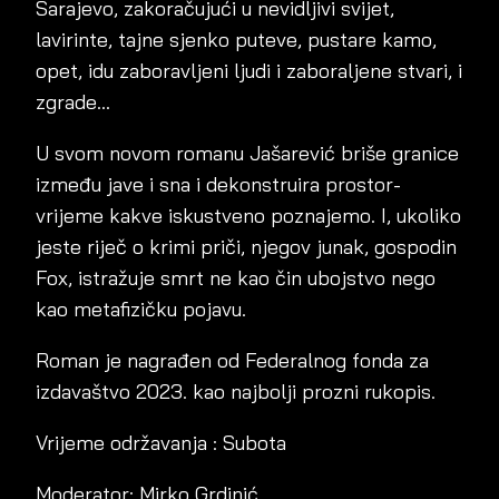
Sarajevo, zakoračujući u nevidljivi svijet,
lavirinte, tajne sjenko puteve, pustare kamo,
opet, idu zaboravljeni ljudi i zaboraljene stvari, i
zgrade…
U svom novom romanu Jašarević briše granice
između jave i sna i dekonstruira prostor-
vrijeme kakve iskustveno poznajemo. I, ukoliko
jeste riječ o krimi priči, njegov junak, gospodin
Fox, istražuje smrt ne kao čin ubojstvo nego
kao metafizičku pojavu.
Roman je nagrađen od Federalnog fonda za
izdavaštvo 2023. kao najbolji prozni rukopis.
Vrijeme održavanja : Subota
Moderator: Mirko Grdinić