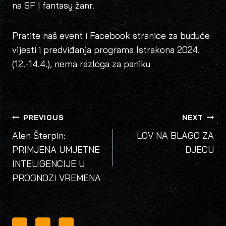
na SF i fantasy žanr.
Pratite naš event i Facebook stranice za buduće
vijesti i predviđanja programa Istrakona 2024.
(12.-14.4.), nema razloga za paniku
POST
PREVIOUS
NEXT
NAVIGATION
Alen Šterpin:
LOV NA BLAGO ZA
PRIMJENA UMJETNE
DJECU
INTELIGENCIJE U
PROGNOZI VREMENA