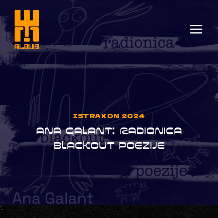
Skip
to
content
ISTRAKON 2024
ANA GALANT: RADIONICA
BLACKOUT POEZIJE