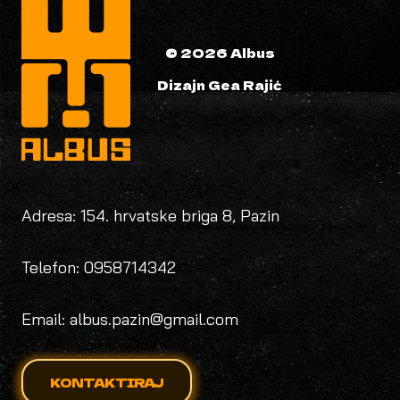
© 2026 Albus
Dizajn Gea Rajić
Adresa: 154. hrvatske briga 8, Pazin
Telefon: 0958714342
Email: albus.pazin@gmail.com
KONTAKTIRAJ